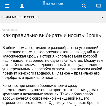
ПОТРЕБИТЕЛЬ И СОВЕТЫ
06/08/2009
Как правильно выбирать и носить брошь
В обширном ассортименте разнообразных украшений в
последнее время незаслуженно отошла на задний план
классическая брошь, история использования которой
насчитывает, наверное, не одно тысячелетие. Между тем
этот сейчас весьма недооцененный аксессуар является
универсальным и способен украсить практически любой
предмет женского гардероба. Главное – правильно его
подобрать и правильно носить.
Конечно, при слове «брошь» многим сразу
представляется утонченная аристократическая дама в
кружевах и воздушных воланах. Такой образ слабо
ассоциируется с современной женщиной нашего
стремительного времени. Однако уникальность броши