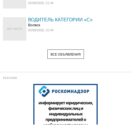
02/08/2026, 21:44
ВОДИТЕЛЬ КАТЕГОРИИ «C»
Волжск
НЕТ ФОТО
02/08/2026, 21:44
ВСЕ ОБЪЯВЛЕНИЯ