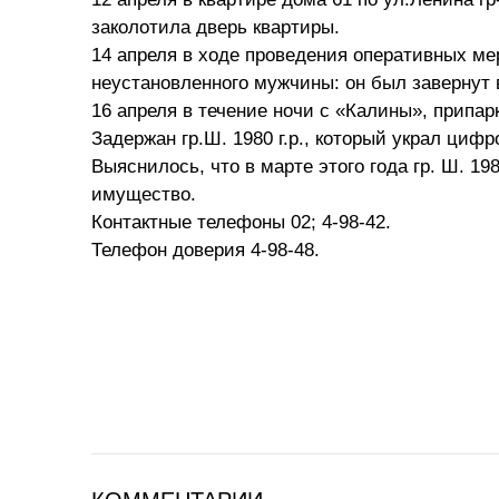
заколотила дверь квартиры.
14 апреля в ходе проведения оперативных ме
неустановленного мужчины: он был завернут 
16 апреля в течение ночи с «Калины», припар
Задержан гр.Ш. 1980 г.р., который украл циф
Выяснилось, что в марте этого года гр. Ш. 1
имущество.
Контактные телефоны 02; 4-98-42.
Телефон доверия 4-98-48.