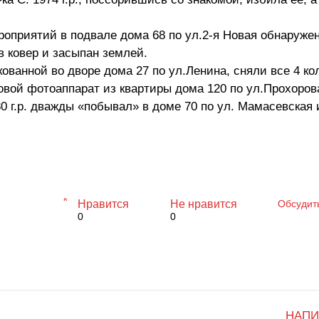
роприятий в подвале дома 68 по ул.2-я Новая обнаружен
в ковер и засыпан землей.
кованной во дворе дома 27 по ул.Ленина, сняли все 4 ко
ровой фотоаппарат из квартиры дома 120 по ул.Прохоров
980 г.р. дважды «побывал» в доме 70 по ул. Мамасевская
Нравится
Не нравится
Обсудит
0
0
НАПИ