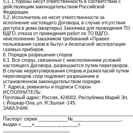
5.1. Стороны несут ответственность в соответствии с
действующим законодательством Российской
Федерации.
5.2. Исполнитель не несет ответственности за
исполнение настоящего Договора, в случае отсутствия
доступа в дома (квартиры) Заказчика для проведения ТО
ВДГО, отказа от проведения работ по ТО ВДГО,
неисполнение Заказчиком требований «Правил
пользования газом в быту» и безопасной эксплуатации
газовых приборов.
6. Порядок разрешения споров
6.1. Все споры, связанные с неисполнением условий
настоящего Договора, разрешаются путем переговоров.
В случае неурегулирования споров и разногласий путем
переговоров спор подлежит разрешению в
установленном законодательством порядке.
7. Адреса, реквизиты и подписи Сторон
ИСПОЛНИТЕЛЬ:
Почтовый адрес: Россия, 424002, Республика Марий Эл,
г. Йошкар-Ола, ул. Я.Эшпая -145.
ЗАКАЗЧИК:
_________________________________________________
Паспорт: серия ___________№__________________,
выдан «____»________ ________г.
_________________________