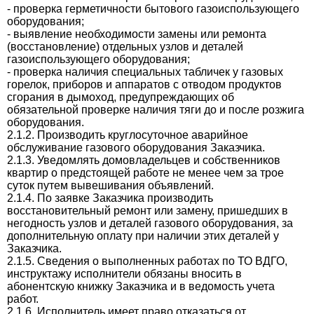
- проверка герметичности бытового газоиспользующего
оборудования;
- выявление необходимости замены или ремонта
(восстановление) отдельных узлов и деталей
газоиспользующего оборудования;
- проверка наличия специальных табличек у газовых
горелок, приборов и аппаратов с отводом продуктов
сгорания в дымоход, предупреждающих об
обязательной проверке наличия тяги до и после розжига
оборудования.
2.1.2. Производить круглосуточное аварийное
обслуживание газового оборудования Заказчика.
2.1.3. Уведомлять домовладельцев и собственников
квартир о предстоящей работе не менее чем за трое
суток путем вывешивания объявлений.
2.1.4. По заявке Заказчика производить
восстановительный ремонт или замену, пришедших в
негодность узлов и деталей газового оборудования, за
дополнительную оплату при наличии этих деталей у
Заказчика.
2.1.5. Сведения о выполненных работах по ТО ВДГО,
инструктажу исполнители обязаны вносить в
абонентскую книжку Заказчика и в ведомость учета
работ.
2.1.6. Исполнитель имеет право отказаться от