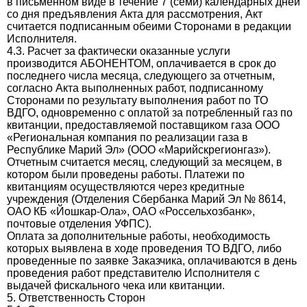
в письменном виде в течение 7 (семи) календарных дней
со дня предъявления Акта для рассмотрения, Акт
считается подписанным обеими Сторонами в редакции
Исполнителя.
4.3. Расчет за фактически оказанные услуги
производится АБОНЕНТОМ, оплачивается в срок до
последнего числа месяца, следующего за отчетным,
согласно Акта выполненных работ, подписанному
Сторонами по результату выполнения работ по ТО
ВДГО, одновременно с оплатой за потребленный газ по
квитанции, предоставляемой поставщиком газа ООО
«Региональная компания по реализации газа в
Республике Марий Эл» (ООО «Марийскрегионгаз»).
Отчетным считается месяц, следующий за месяцем, в
котором были проведены работы. Платежи по
квитанциям осуществляются через кредитные
учреждения (Отделения Сбербанка Марий Эл № 8614,
ОАО КБ «Йошкар-Ола», ОАО «Россельхозбанк»,
почтовые отделения УФПС).
Оплата за дополнительные работы, необходимость
которых выявлена в ходе проведения ТО ВДГО, либо
проведенные по заявке Заказчика, оплачиваются в день
проведения работ представителю Исполнителя с
выдачей фискального чека или квитанции.
5. Ответственность Сторон