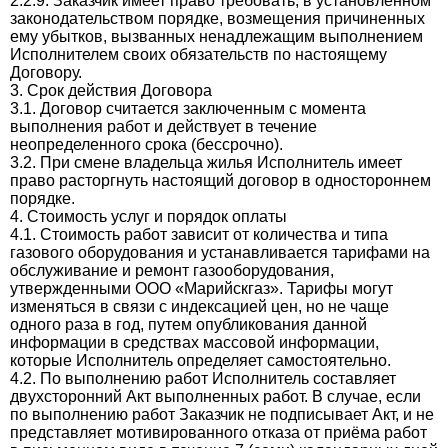
2.2.9. Заказчик имеет право требовать, в установленном
законодательством порядке, возмещения причиненных
ему убытков, вызванных ненадлежащим выполнением
Исполнителем своих обязательств по настоящему
Договору.
3. Срок действия Договора
3.1. Договор считается заключенным с момента
выполнения работ и действует в течение
неопределенного срока (бессрочно).
3.2. При смене владельца жилья Исполнитель имеет
право расторгнуть настоящий договор в одностороннем
порядке.
4. Стоимость услуг и порядок оплаты
4.1. Стоимость работ зависит от количества и типа
газового оборудования и устанавливается тарифами на
обслуживание и ремонт газооборудования,
утвержденными ООО «Марийскгаз». Тарифы могут
изменяться в связи с индексацией цен, но не чаще
одного раза в год, путем опубликования данной
информации в средствах массовой информации,
которые Исполнитель определяет самостоятельно.
4.2. По выполнению работ Исполнитель составляет
двухсторонний Акт выполненных работ. В случае, если
по выполнению работ Заказчик не подписывает Акт, и не
представляет мотивированного отказа от приёма работ