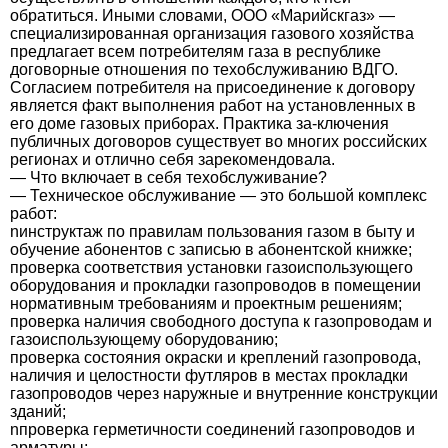
обратиться. Иными словами, ООО «Марийскгаз» —
специализированная организация газового хозяйства
предлагает всем потребителям газа в республике
договорные отношения по техобслуживанию ВДГО.
Согласием потребителя на присоединение к договору
является факт выполнения работ на установленных в
его доме газовых приборах. Практика за-ключения
публичных договоров существует во многих российских
регионах и отлично себя зарекомендовала.
— Что включает в себя техобслуживание?
— Техническое обслуживание — это большой комплекс
работ:
nинструктаж по правилам пользования газом в быту и
обучение абонентов с записью в абонентской книжке;
проверка соответствия установки газоиспользующего
оборудования и прокладки газопроводов в помещении
нормативным требованиям и проектным решениям;
проверка наличия свободного доступа к газопроводам и
газоиспользующему оборудованию;
проверка состояния окраски и креплений газопровода,
наличия и целостности футляров в местах прокладки
газопроводов через наружные и внутренние конструкции
зданий;
nпроверка герметичности соединений газопроводов и
арматуры;