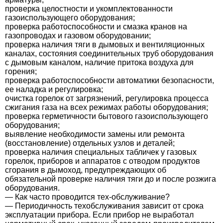
проверка целостности и укомплектованности
газоиспользующего оборудования;
проверка работоспособности и смазка кранов на
газопроводах и газовом оборудовании;
проверка наличия тяги в дымовых и вентиляционных
каналах, состояния соединительных труб оборудования
с дымовым каналом, наличие притока воздуха для
горения;
проверка работоспособности автоматики безопасности,
ее наладка и регулировка;
очистка горелок от загрязнений, регулировка процесса
сжигания газа на всех режимах работы оборудования;
проверка герметичности бытового газоиспользующего
оборудования;
выявление необходимости замены или ремонта
(восстановление) отдельных узлов и деталей;
проверка наличия специальных табличек у газовых
горелок, приборов и аппаратов с отводом продуктов
сгорания в дымоход, предупреждающих об
обязательной проверке наличия тяги до и после розжига
оборудования.
— Как часто проводится тех-обслуживание?
— Периодичность техобслуживания зависит от срока
эксплуатации прибора. Если прибор не выработал