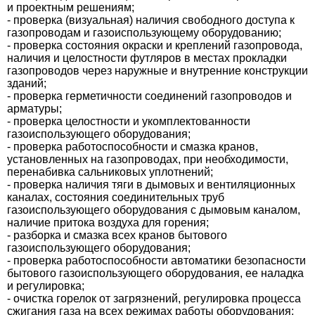
и проектным решениям;
- проверка (визуальная) наличия свободного доступа к
газопроводам и газоиспользующему оборудованию;
- проверка состояния окраски и креплений газопровода,
наличия и целостности футляров в местах прокладки
газопроводов через наружные и внутренние конструкции
зданий;
- проверка герметичности соединений газопроводов и
арматуры;
- проверка целостности и укомплектованности
газоиспользующего оборудования;
- проверка работоспособности и смазка кранов,
установленных на газопроводах, при необходимости,
перенабивка сальниковых уплотнений;
- проверка наличия тяги в дымовых и вентиляционных
каналах, состояния соединительных труб
газоиспользующего оборудования с дымовым каналом,
наличие притока воздуха для горения;
- разборка и смазка всех кранов бытового
газоиспользующего оборудования;
- проверка работоспособности автоматики безопасности
бытового газоиспользующего оборудования, ее наладка
и регулировка;
- очистка горелок от загрязнений, регулировка процесса
сжигания газа на всех режимах работы оборудования;