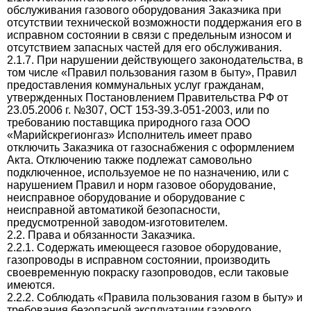
обслуживания газового оборудования Заказчика при
отсутствии технической возможности поддержания его в
исправном состоянии в связи с предельным износом и
отсутствием запасных частей для его обслуживания.
2.1.7. При нарушении действующего законодательства, в
том числе «Правил пользования газом в быту», Правил
предоставления коммунальных услуг гражданам,
утвержденных Постановлением Правительства РФ от
23.05.2006 г. №307, ОСТ 153-39.3-051-2003, или по
требованию поставщика природного газа ООО
«Марийскрегионгаз» Исполнитель имеет право
отключить Заказчика от газоснабжения с оформлением
Акта. Отключению также подлежат самовольно
подключенное, используемое не по назначению, или с
нарушением Правил и норм газовое оборудование,
неисправное оборудование и оборудование с
неисправной автоматикой безопасности,
предусмотренной заводом-изготовителем.
2.2. Права и обязанности Заказчика.
2.2.1. Содержать имеющееся газовое оборудование,
газопроводы в исправном состоянии, производить
своевременную покраску газопроводов, если таковые
имеются.
2.2.2. Соблюдать «Правила пользования газом в быту» и
требования безопасной эксплуатации газового