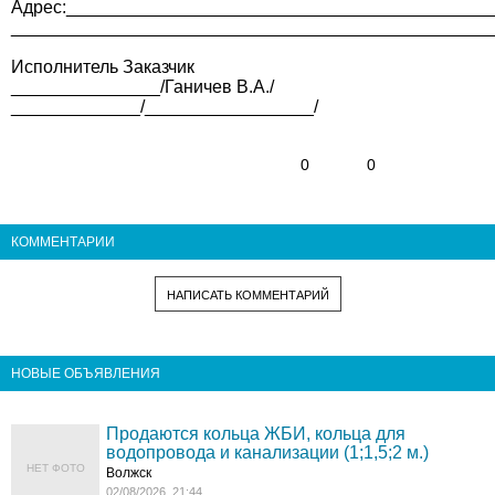
Адрес:___________________________________________
________________________________________________
Исполнитель Заказчик
_______________/Ганичев В.А./
_____________/_________________/
0
0
КОММЕНТАРИИ
НАПИСАТЬ КОММЕНТАРИЙ
НОВЫЕ ОБЪЯВЛЕНИЯ
Продаются кольца ЖБИ, кольца для
водопровода и канализации (1;1,5;2 м.)
НЕТ ФОТО
Волжск
02/08/2026, 21:44