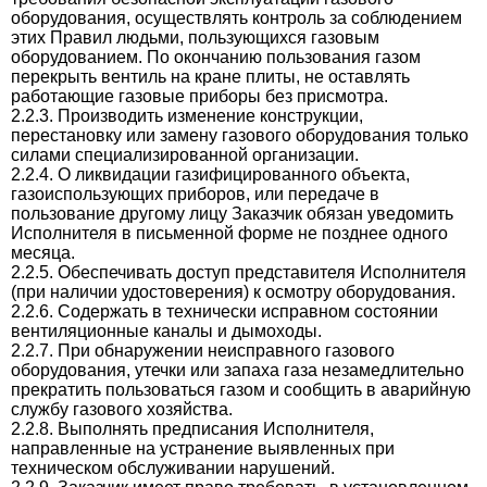
оборудования, осуществлять контроль за соблюдением
этих Правил людьми, пользующихся газовым
оборудованием. По окончанию пользования газом
перекрыть вентиль на кране плиты, не оставлять
работающие газовые приборы без присмотра.
2.2.3. Производить изменение конструкции,
перестановку или замену газового оборудования только
силами специализированной организации.
2.2.4. О ликвидации газифицированного объекта,
газоиспользующих приборов, или передаче в
пользование другому лицу Заказчик обязан уведомить
Исполнителя в письменной форме не позднее одного
месяца.
2.2.5. Обеспечивать доступ представителя Исполнителя
(при наличии удостоверения) к осмотру оборудования.
2.2.6. Содержать в технически исправном состоянии
вентиляционные каналы и дымоходы.
2.2.7. При обнаружении неисправного газового
оборудования, утечки или запаха газа незамедлительно
прекратить пользоваться газом и сообщить в аварийную
службу газового хозяйства.
2.2.8. Выполнять предписания Исполнителя,
направленные на устранение выявленных при
техническом обслуживании нарушений.