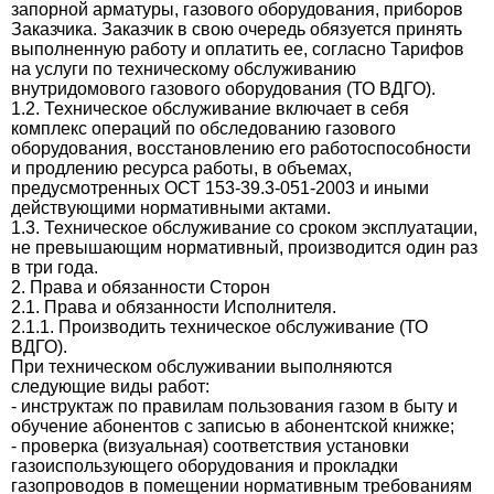
запорной арматуры, газового оборудования, приборов
Заказчика. Заказчик в свою очередь обязуется принять
выполненную работу и оплатить ее, согласно Тарифов
на услуги по техническому обслуживанию
внутридомового газового оборудования (ТО ВДГО).
1.2. Техническое обслуживание включает в себя
комплекс операций по обследованию газового
оборудования, восстановлению его работоспособности
и продлению ресурса работы, в объемах,
предусмотренных ОСТ 153-39.3-051-2003 и иными
действующими нормативными актами.
1.3. Техническое обслуживание со сроком эксплуатации,
не превышающим нормативный, производится один раз
в три года.
2. Права и обязанности Сторон
2.1. Права и обязанности Исполнителя.
2.1.1. Производить техническое обслуживание (ТО
ВДГО).
При техническом обслуживании выполняются
следующие виды работ:
- инструктаж по правилам пользования газом в быту и
обучение абонентов с записью в абонентской книжке;
- проверка (визуальная) соответствия установки
газоиспользующего оборудования и прокладки
газопроводов в помещении нормативным требованиям