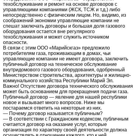
техобслуживание и ремонт на основе договоров с
управляющими компаниями (ЖСК, ТСЖ и т.д.) либо
непосредственно с физическим лицом. Но, видимо, из
соображений экономии управляющие компании не
спешат заключать договоры и большая доля газового
оборудования остается вне регулярного
техобслуживания и может служить источником
опасности.
В связи с этим ООО «Марийскгаз» предложило
потребителям газа, проживающим в домах, чьи
управляющие компании не имеют договора, заключить
публичный договор на техническое обслуживание
внутридомового газового оборудования, одобренный
Министерством строительства, архитектуры и жилищно-
коммунального хозяйства Республики Марий Эл.
Важно! Отсутствие договора технического обслуживания
может быть основанием для прекращения подачи газа.
Публичный договор — явление для нашей республики
новое и вызывает много вопросов. Ниже мы
постараемся ответить на некоторые из них.
— Почему договор называется публичным?
— В соответствии с Гражданским кодексом, публичным
считается договор на оказание услуг, которые
организация по характеру своей деятельности должна
осуществлять в отношении каждого, кто к ней