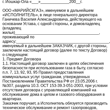
г. Йошкар-Ола «___»_____________200__г.
ООО «МАРИЙСКГАЗ», именуемое в дальнейшем
«ИСПОЛНИТЕЛЬ», в лице генерального директора
Ганичева Василия Александровича, действующего на
основании Устава, с одной стороны, и домовладелец
(владелец
жилья)______________________________________,
проживающий по
адресу:__________________________________________,
именуемый в дальнейшем ЗАКАЗЧИК, с другой стороны,
заключили настоящий договор (далее по тексту Договор)
о следующем:
1. Предмет Договора
1.1. Настоящий договор заключен в целях обеспечения
безопасности при использовании газа в быту, согласно
п.п. 7, 13, 92, 93, 95 Правил предоставления
коммунальных услуг гражданам, утвержденных
Постановлением Правительства РФ от 23.05.2006 г.
№307, раздела 10.3. ОСТ 153-39.3-051-2003, при условии
отсутствия договора с управляющей компанией на
обслуживание дома в целом и газового оборудования в
квартирах.
Заказчик поручает, а Исполнитель обязуется производить
техническое обслуживание и ремонт газопроводов,