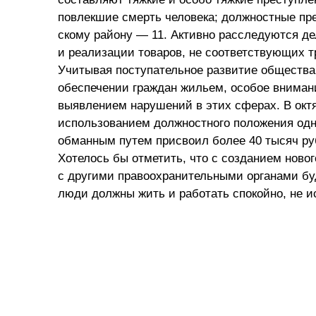
повлекшие смерть человека; должностные прес
скому району — 11. Активно расследуются де
и реализации товаров, не соответствующих т
Учитывая поступательное развитие общества
обеспечении граждан жильем, особое вниман
выявлением нарушений в этих сферах. В октя
использованием должностного положения одн
обманным путем присвоил более 40 тысяч руб
Хотелось бы отметить, что с созданием ново
с другими правоохранительными органами бу
люди должны жить и работать спокойно, не и