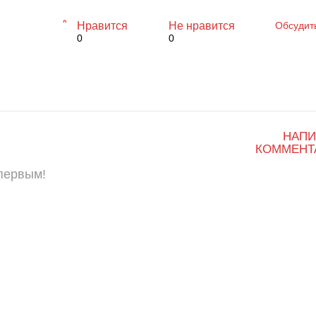
Нравится
Не нравится
Обсудит
0
0
НАПИ
КОММЕНТ
 первым!