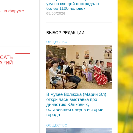
укусов клещей пострадало
более 1100 человек
ь на форуме
05/08/2026
ВЫБОР РЕДАКЦИИ
ОБЩЕСТВО
САТЬ
АРИЙ
В музее Волжска (Марий Эл)
открылась выставка про
династию Юшковых,
оставившей след в истории
города
ОБЩЕСТВО