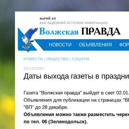
НОВОСТИ
ОБЪЯВЛЕНИЯ
ФО
НОВОСТИ
|
ОБЩЕСТВО
|
СОЦИУМ
25/12/2007
Даты выхода газеты в праздн
Газета "Волжская правда" выйдет в свет 02.01.
Объявления для публикации на страницах "ВП"
"ВП" до 28 декабря.
Объявления можно также разместить черех с
по тел. 06 (Зеленодольск).