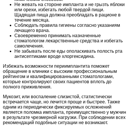
Не жевать на стороне импланта и не грызть яблоки
или орехи, избегать любой твердой пищи.
Щадящая пища должна преобладать в рационе в
течение месяца.
Соблюдать правила гигиены согласно указаниям
лечащего врача.
Своевременно принимать назначенные
стоматологом лекарственные средства и избегать
самолечения.
Не забывать после еды ополаскивать полость рта
антисептиками вроде хлоргексидина.
Избежать возможности периимплантита поможет
обращение в клиники
с высоким профессиональным
рейтингом и квалифицированными стоматологами,
которые контролируют своих пациентов вплоть до
полного приживления.
Мукозит, или воспаление слизистой, статистически
встречается чаще, но лечится проще и быстрее. Также
одним из периодически фиксируемых осложнений
является поломка импланта, преимущественно у мужчин
в результате чрезмерной нагрузки. При соблюдении всех
рекомендаций подобные ситуации не возникают.