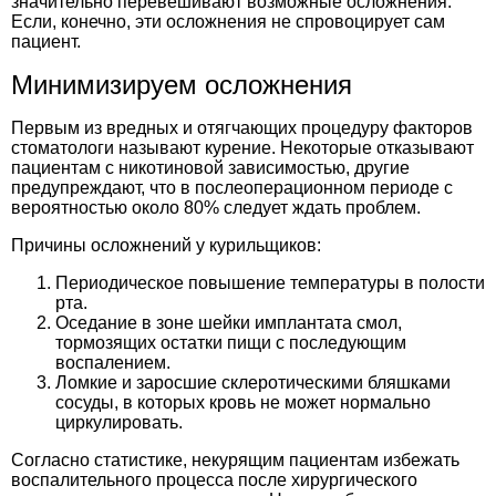
значительно перевешивают возможные осложнения.
Если, конечно, эти осложнения не спровоцирует сам
пациент.
Минимизируем осложнения
Первым из вредных и отягчающих процедуру факторов
стоматологи называют курение. Некоторые отказывают
пациентам с никотиновой зависимостью, другие
предупреждают, что в послеоперационном периоде с
вероятностью около 80% следует ждать проблем.
Причины осложнений у курильщиков:
Периодическое повышение температуры в полости
рта.
Оседание в зоне шейки имплантата смол,
тормозящих остатки пищи с последующим
воспалением.
Ломкие и заросшие склеротическими бляшками
сосуды, в которых кровь не может нормально
циркулировать.
Согласно статистике, некурящим пациентам избежать
воспалительного процесса после хирургического