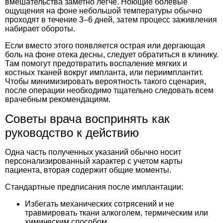
вмешательства заметно легче. Ноющие болевые
ощущения на фоне небольшой температуры обычно
проходят в течение 3–6 дней, затем процесс заживления
набирает обороты.
Если вместо этого появляется острая или дергающая
боль на фоне отека десны, следует обратиться в клинику.
Там помогут предотвратить воспаление мягких и
костных тканей вокруг импланта, или периимплантит.
Чтобы минимизировать вероятность такого сценария,
после операции необходимо тщательно следовать всем
врачебным рекомендациям.
Советы врача воспринять как
руководство к действию
Одна часть полученных указаний обычно носит
персонализированный характер с учетом карты
пациента, вторая содержит общие моменты.
Стандартные предписания после имплантации:
Избегать механических сотрясений и не
травмировать ткани алкоголем, термическим или
химическим способом.