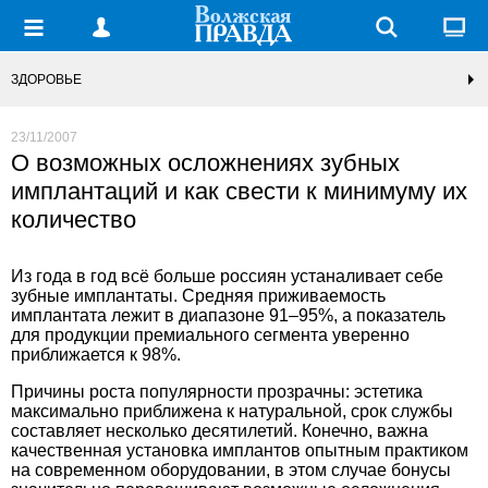
ЗДОРОВЬЕ
23/11/2007
О возможных осложнениях зубных
имплантаций и как свести к минимуму их
количество
Из года в год всё больше россиян устаналивает себе
зубные имплантаты. Средняя приживаемость
имплантата лежит в диапазоне 91–95%, а показатель
для продукции премиального сегмента уверенно
приближается к 98%.
Причины роста популярности прозрачны: эстетика
максимально приближена к натуральной, срок службы
составляет несколько десятилетий. Конечно, важна
качественная установка имплантов
опытным практиком
на современном оборудовании, в этом случае бонусы