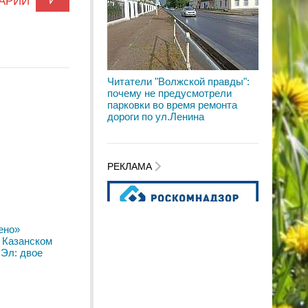
АРИЙ
Читатели "Волжской правды":
почему не предусмотрели
парковки во время ремонта
дороги по ул.Ленина
РЕКЛАМА
ено»
 Казанском
 Эл: двое