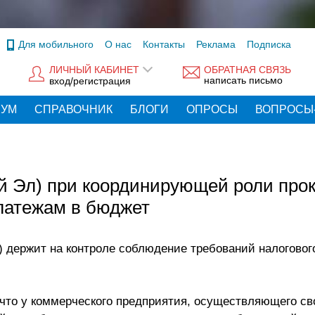
Для мобильного
О нас
Контакты
Реклама
Подписка
ЛИЧНЫЙ КАБИНЕТ
ОБРАТНАЯ СВЯЗЬ
написать письмо
вход/регистрация
РУМ
СПРАВОЧНИК
БЛОГИ
ОПРОСЫ
ВОПРОСЫ
й Эл) при координирующей роли про
латежам в бюджет
) держит на контроле соблюдение требований налоговог
 что у коммерческого предприятия, осуществляющего с