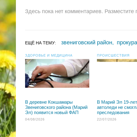
Здесь пока нет комментариев. Разместите
звениговский район
,
прокур
ЕЩЁ НА ТЕМУ:
ЗДОРОВЬЕ И МЕДИЦИНА
ПРОИСШЕСТВИЯ
В деревне Кокшамары
В Марий Эл 19-ле
Звениговского района (Марий
автоледи не смогл
Эл) появится новый ФАП
преследования
04/08/2026
22/07/2026