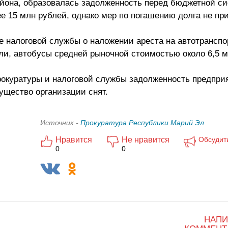
айона, образовалась задолженность перед бюджетной с
 15 млн рублей, однако мер по погашению долга не пр
е налоговой службы о наложении ареста на автотранспо
ли, автобусы средней рыночной стоимостью около 6,5 м
рокуратуры и налоговой службы задолженность предпри
ущество организации снят.
Источник -
Прокуратура Республики Марий Эл
Нравится
Не нравится
Обсудит
0
0
НАПИ