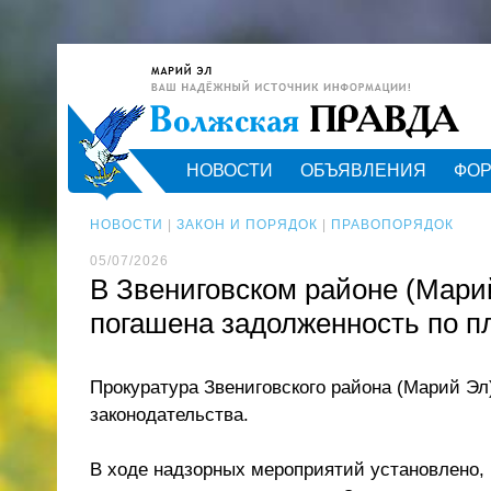
НОВОСТИ
ОБЪЯВЛЕНИЯ
ФО
НОВОСТИ
|
ЗАКОН И ПОРЯДОК
|
ПРАВОПОРЯДОК
05/07/2026
В Звениговском районе (Мари
погашена задолженность по п
Прокуратура Звениговского района (Марий Эл
законодательства.
В ходе надзорных мероприятий установлено,