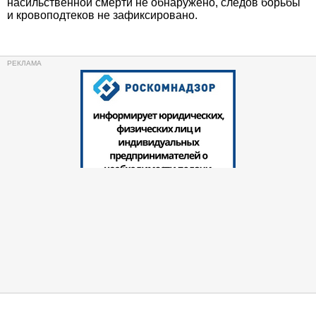
насильственной смерти не обнаружено, следов борьбы
и кровоподтеков не зафиксировано.