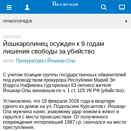
ПРАВОПОРЯДОК
25/06/2026
Йошкаролинец осужден к 9 годам
лишения свободы за убийство
Прокуратура г.Йошкар-Олы
АВТОР:
С учетом позиции группы государственных обвинителей
под руководством прокурора Республики Марий Эл
Илдуса Нафикова суд признал 63-летнего жителя
Йошкар-Олы виновным по ч. 1 ст. 105 УК РФ (убийство).
Установлено, что 19 февраля 2026 года в квартире
одного из домов на ул. Подольских Курсантов г. Йошкар-
Ола мужчина нанес знакомому удар ножом в живот и
скрылся с места происшествия. От полученного
повреждения потерпевший 1987 г.р. скончался на месте
преступления.