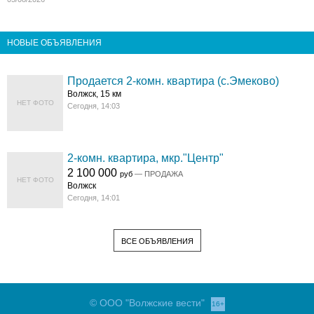
НОВЫЕ ОБЪЯВЛЕНИЯ
Продается 2-комн. квартира (с.Эмеково)
Волжск, 15 км
НЕТ ФОТО
Сегодня, 14:03
2-комн. квартира, мкр."Центр"
2 100 000
руб
— ПРОДАЖА
НЕТ ФОТО
Волжск
Сегодня, 14:01
ВСЕ ОБЪЯВЛЕНИЯ
© ООО "Волжские вести"
16+