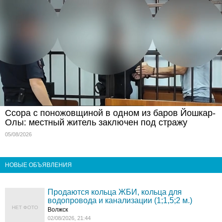
Ссора с поножовщиной в одном из баров Йошкар-
Олы: местный житель заключен под стражу
05/08/2026
НОВЫЕ ОБЪЯВЛЕНИЯ
Продаются кольца ЖБИ, кольца для
водопровода и канализации (1;1,5;2 м.)
НЕТ ФОТО
Волжск
02/08/2026, 21:44