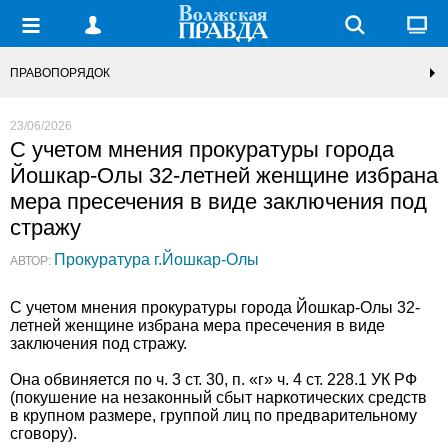
ПРАВОПОРЯДОК
23/06/2026
С учетом мнения прокуратуры города
Йошкар-Олы 32-летней женщине избрана
мера пресечения в виде заключения под
стражу
Прокуратура г.Йошкар-Олы
АВТОР:
С учетом мнения прокуратуры города Йошкар-Олы 32-
летней женщине избрана мера пресечения в виде
заключения под стражу.
Она обвиняется по ч. 3 ст. 30, п. «г» ч. 4 ст. 228.1 УК РФ
(покушение на незаконный сбыт наркотических средств
в крупном размере, группой лиц по предварительному
сговору).