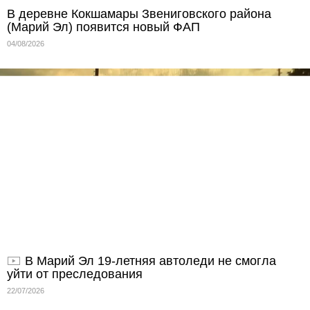
В деревне Кокшамары Звениговского района
(Марий Эл) появится новый ФАП
04/08/2026
В Марий Эл 19-летняя автоледи не смогла
уйти от преследования
22/07/2026