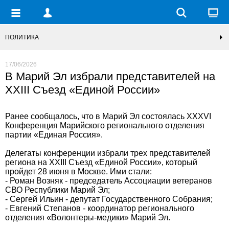
ПОЛИТИКА
17/06/2026
В Марий Эл избрали представителей на
XXIII Съезд «Единой России»
Ранее сообщалось, что в Марий Эл состоялась XXXVI
Конференция Марийского регионального отделения
партии «Единая Россия».
Делегаты конференции избрали трех представителей
региона на XXIII Съезд «Единой России», который
пройдет 28 июня в Москве. Ими стали:
- Роман Возняк - председатель Ассоциации ветеранов
СВО Республики Марий Эл;
- Сергей Ильин - депутат Государственного Собрания;
- Евгений Степанов - координатор регионального
отделения «Волонтеры-медики» Марий Эл.