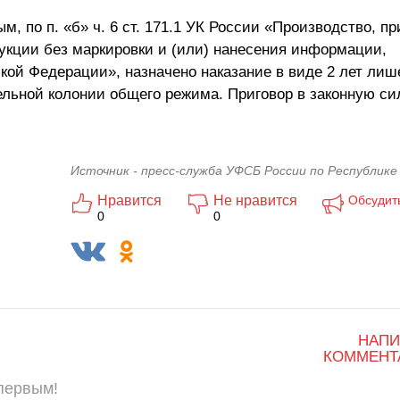
, по п. «б» ч. 6 ст. 171.1 УК России «Производство, пр
дукции без маркировки и (или) нанесения информации,
кой Федерации», назначено наказание в виде 2 лет лиш
льной колонии общего режима. Приговор в законную си
Источник - пресс-служба УФСБ России по Республике
Нравится
Не нравится
Обсудит
0
0
НАПИ
КОММЕНТ
 первым!