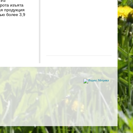
 Из
рота изъята
я продукция
ью более 3,9