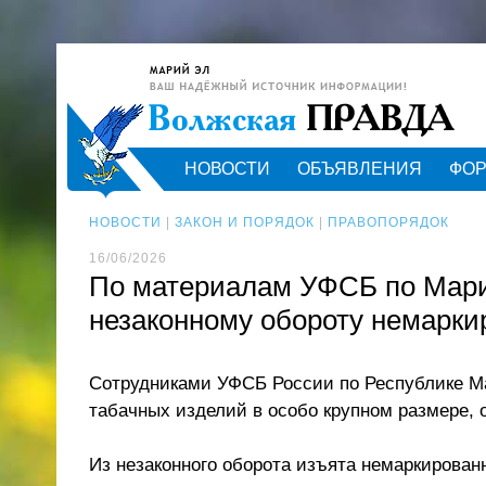
НОВОСТИ
ОБЪЯВЛЕНИЯ
ФО
НОВОСТИ
|
ЗАКОН И ПОРЯДОК
|
ПРАВОПОРЯДОК
16/06/2026
По материалам УФСБ по Марий
незаконному обороту немарки
Сотрудниками УФСБ России по Республике Ма
табачных изделий в особо крупном размере, 
Из незаконного оборота изъята немаркирован