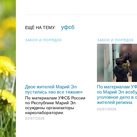
уфсб
ЕЩЁ НА ТЕМУ:
ЗАКОН И ПОРЯДОК
ЗАКОН И ПОРЯДОК
Двое жителей Марий Эл
По материалам У
пустились «во все тяжкие»
по Марий Эл возб
уголовное дело в 
По материалам УФСБ России
жителей региона
по Республике Марий Эл
осуждены организаторы
03/07/2026
нарколаборатории.
22/07/2026