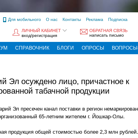
Для мобильного
О нас
Контакты
Реклама
Подписка
ЛИЧНЫЙ КАБИНЕТ
ОБРАТНАЯ СВЯЗЬ
написать письмо
вход/регистрация
РУМ
СПРАВОЧНИК
БЛОГИ
ОПРОСЫ
ВОПРОСЫ
 Эл осуждено лицо, причастное к
рованной табачной продукции
рий Эл пресечен канал поставки в регион немаркирова
организованный 65-летним жителем г. Йошкар-Олы.
ная продукция общей стоимостью более 2,3 млн рублей