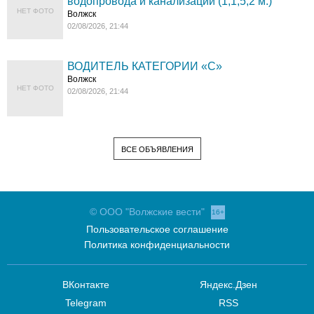
водопровода и канализации (1;1,5;2 м.)
НЕТ ФОТО
Волжск
02/08/2026, 21:44
ВОДИТЕЛЬ КАТЕГОРИИ «C»
Волжск
НЕТ ФОТО
02/08/2026, 21:44
ВСЕ ОБЪЯВЛЕНИЯ
© ООО "Волжские вести"
16+
Пользовательское соглашение
Политика конфиденциальности
ВКонтакте
Яндекс.Дзен
Telegram
RSS