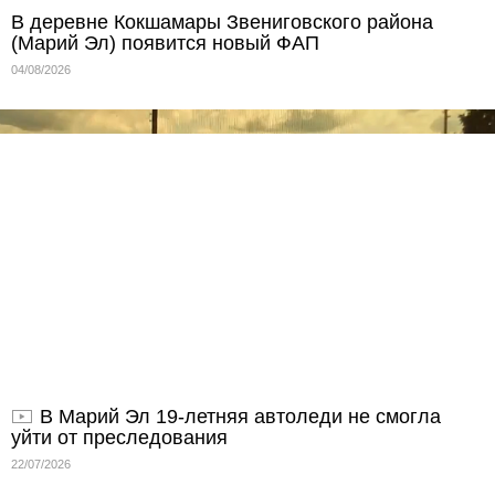
В деревне Кокшамары Звениговского района
(Марий Эл) появится новый ФАП
04/08/2026
В Марий Эл 19-летняя автоледи не смогла
уйти от преследования
22/07/2026