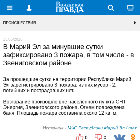
ПРОИСШЕСТВИЯ
15/06/2026
В Марий Эл за минувшие сутки
зафиксировано 3 пожара, в том числе - в
Звениговском районе
За прошедшие сутки на территории Республики Марий
Эл зарегистрировано 3 пожара, из них мусор - 2,
погибших и пострадавших нет.
Возгорание произошло вне населенного пункта СНТ
Энергия, Звениговского района. Огнем повреждена
баня. Площадь пожара составила около 12 кв. м.
Источник -
МЧС Республики Марий Эл / max
0
0