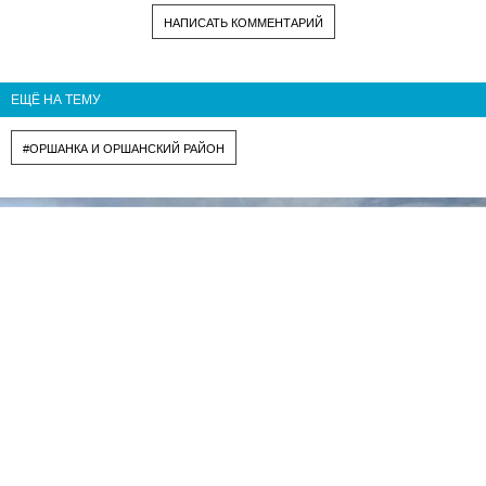
НАПИСАТЬ КОММЕНТАРИЙ
ЕЩЁ НА ТЕМУ
#ОРШАНКА И ОРШАНСКИЙ РАЙОН