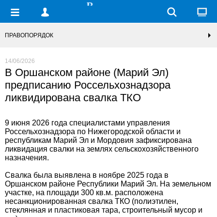
ПРАВОПОРЯДОК
14/06/2026
В Оршанском районе (Марий Эл)
предписанию Россельхознадзора
ликвидирована свалка ТКО
9 июня 2026 года специалистами управления
Россельхознадзора по Нижегородской области и
республикам Марий Эл и Мордовия зафиксирована
ликвидация свалки на землях сельскохозяйственного
назначения.
Свалка была выявлена в ноябре 2025 года в
Оршанском районе Республики Марий Эл. На земельном
участке, на площади 300 кв.м. расположена
несанкционированная свалка ТКО (полиэтилен,
стеклянная и пластиковая тара, строительный мусор и