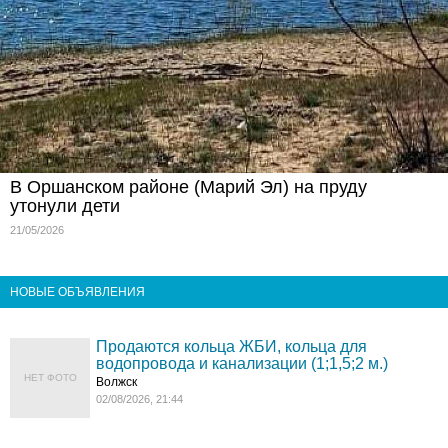
В Оршанском районе (Марий Эл) на пруду
утонули дети
21/05/2026
НОВЫЕ ОБЪЯВЛЕНИЯ
Продаются кольца ЖБИ, кольца для
водопровода и канализации (1;1,5;2 м.)
НЕТ ФОТО
Волжск
02/08/2026, 21:44