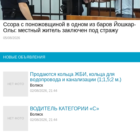
Ссора с поножовщиной в одном из баров Йошкар-
Олы: местный житель заключен под стражу
05/08/2026
НОВЫЕ ОБЪЯВЛЕНИЯ
Продаются кольца ЖБИ, кольца для
водопровода и канализации (1;1,5;2 м.)
НЕТ ФОТО
Волжск
02/08/2026, 21:44
ВОДИТЕЛЬ КАТЕГОРИИ «C»
Волжск
НЕТ ФОТО
02/08/2026, 21:44