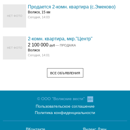
Продается 2-комн. квартира (с.Эмеково)
Волжск, 15 км
НЕТ ФОТО
Сегодня, 14:03
2-комн. квартира, мкр."Центр"
2 100 000
руб
— ПРОДАЖА
НЕТ ФОТО
Волжск
Сегодня, 14:01
ВСЕ ОБЪЯВЛЕНИЯ
© ООО "Волжские вести"
16+
Пользовательское соглашение
Политика конфиденциальности
ВКонтакте
Яндекс.Дзен