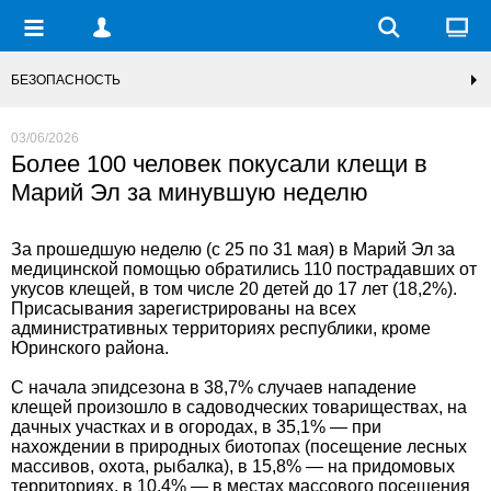
БЕЗОПАСНОСТЬ
03/06/2026
Более 100 человек покусали клещи в
Марий Эл за минувшую неделю
За прошедшую неделю (с 25 по 31 мая) в Марий Эл за
медицинской помощью обратились 110 пострадавших от
укусов клещей, в том числе 20 детей до 17 лет (18,2%).
Присасывания зарегистрированы на всех
административных территориях республики, кроме
Юринского района.
С начала эпидсезона в 38,7% случаев нападение
клещей произошло в садоводческих товариществах, на
дачных участках и в огородах, в 35,1% — при
нахождении в природных биотопах (посещение лесных
массивов, охота, рыбалка), в 15,8% — на придомовых
территориях, в 10,4% — в местах массового посещения