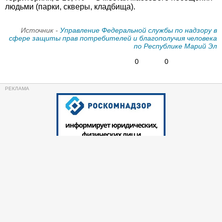
людьми (парки, скверы, кладбища).
Источник -
Управление Федеральной службы по надзору в
сфере защиты прав потребителей и благополучия человека
по Республике Марий Эл
0
0