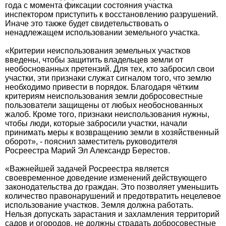
года с момента фиксации состояния участка
инспектором приступить к восстановлению разрушений.
Иначе это также будет свидетельствовать о
ненадлежащем использовании земельного участка.
«Критерии неиспользования земельных участков
введены, чтобы защитить владельцев земли от
необоснованных претензий. Для тех, кто забросил свои
участки, эти признаки служат сигналом того, что землю
необходимо привести в порядок. Благодаря чётким
критериям неиспользования земли добросовестные
пользователи защищены от любых необоснованных
жалоб. Кроме того, признаки неиспользования нужны,
чтобы люди, которые забросили участки, начали
принимать меры к возвращению земли в хозяйственный
оборот», - пояснил заместитель руководителя
Росреестра Марий Эл Александр Берестов.
«Важнейшей задачей Росреестра является
своевременное доведение изменений действующего
законодательства до граждан. Это позволяет уменьшить
количество правонарушений и предотвратить нецелевое
использование участков. Земля должна работать.
Нельзя допускать зарастания и захламления территорий
садов и огородов, не должны страдать добросовестные