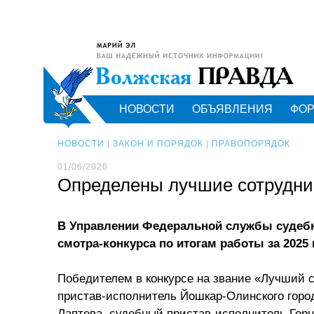
НОВОСТИ
ОБЪЯВЛЕНИЯ
ФО
НОВОСТИ
|
ЗАКОН И ПОРЯДОК
|
ПРАВОПОРЯДОК
01/06/2026
Определены лучшие сотрудни
В Управлении Федеральной службы судебн
смотра-конкурса по итогам работы за 2025 
Победителем в конкурсе на звание «Лучший 
пристав-исполнитель Йошкар-Олинского город
Лаптева, судебный пристав-исполнитель Горн