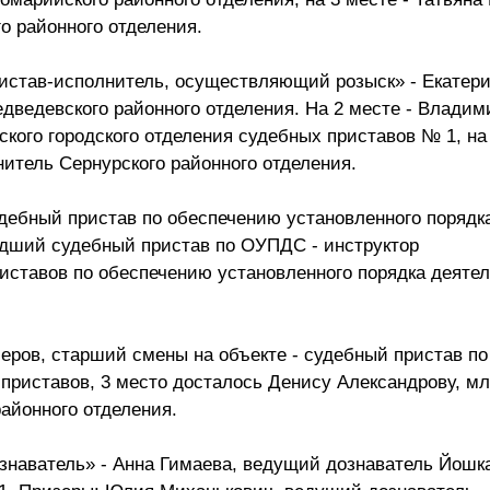
о районного отделения.
истав-исполнитель, осуществляющий розыск» - Екатер
дведевского районного отделения. На 2 месте - Владим
ого городского отделения судебных приставов № 1, на 
итель Сернурского районного отделения.
дебный пристав по обеспечению установленного порядк
адший судебный пристав по ОУПДС - инструктор
иставов по обеспечению установленного порядка деяте
черов, старший смены на объекте - судебный пристав 
 приставов, 3 место досталось Денису Александрову, 
айонного отделения.
знаватель» - Анна Гимаева, ведущий дознаватель Йошк