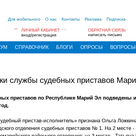
Для мобильного
О нас
Контакты
Реклама
Подписка
ЛИЧНЫЙ КАБИНЕТ
ОБРАТНАЯ СВЯЗЬ
написать письмо
вход/регистрация
РУМ
СПРАВОЧНИК
БЛОГИ
ОПРОСЫ
ВОПРОСЫ
ки службы судебных приставов Мар
ых приставов по Республике Марий Эл подведены и
год.
судебный пристав-исполнитель» признана Ольга Ложкин
ского отделения судебных приставов № 1. На 2 месте -
омарийского районного отделения; на 3 месте - Татьяна