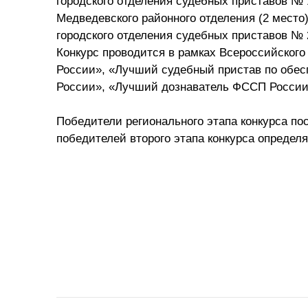
городского отделения судебных приставов №
Медведевского районного отделения (2 мест
городского отделения судебных приставов № 2
Конкурс проводится в рамках Всероссийског
России», «Лучший судебный пристав по обес
России», «Лучший дознаватель ФССП России
Победители регионального этапа конкурса п
победителей второго этапа конкурса определ