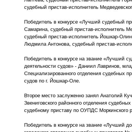
судебный пристав-исполнитель Медведевског
Победитель в конкурсе «Лучший судебный пр
Самарина, судебный пристав-исполнитель Ме
судебный пристав-исполнитель Йошкар-Олинск
Людмила Антонова, судебный пристав-исполн
Победитель в конкурсе на звание «Лучший су
деятельности судов» - Даниил Лавринов, мл
Специализированного отделения судебных пр
судов по г. Йошкар-Оле.
Второе место заслуженно занял Анатолий Ку
Звениговского районного отделения судебных
судебному приставу по ОУПДС Моркинского р
Победитель в конкурсе на звание «Лучший до