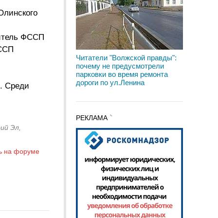
Олинского
нитель ФССП
ФССП
Читатели "Волжской правды":
почему не предусмотрели
парковки во время ремонта
дороги по ул.Ленина
. Среди
РЕКЛАМА
ий Эл,
ь на форуме