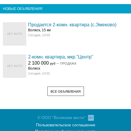
НОВЫЕ ОБЪЯВЛЕНИЯ
Продается 2-комн. квартира (с.Эмеково)
Волжск, 15 км
НЕТ ФОТО
Сегодня, 14:03
2-комн. квартира, мкр."Центр"
2 100 000
руб
— ПРОДАЖА
НЕТ ФОТО
Волжск
Сегодня, 14:01
ВСЕ ОБЪЯВЛЕНИЯ
© ООО "Волжские вести"
16+
Пользовательское соглашение