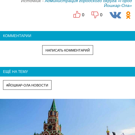
Источник -
Администрация городского округа «Город
Йошкар-Ола»
0
0
КОММЕНТАРИИ
НАПИСАТЬ КОММЕНТАРИЙ
ЕЩЁ НА ТЕМУ
#ЙОШКАР-ОЛА НОВОСТИ