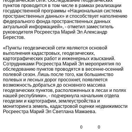
геодезической сети. Обследование геодезических
пунктов проводится в том числе в рамках реализации
государственной программы «Национальная система
пространственных данных» и способствует наполнению
федерального фонда пространственных данных
актуальной информацией», - отметил заместитель
руководителя Росреестра Марий Эл Александр
Берестов.
«Пункты геодезической сети являются основой
выполнения кадастровых, геодезических,
картографических работ и инженерных изысканий.
Сотрудниками Росреестра Марий Эл мероприятия по
обследованию пунктов проводятся в весенне-осенний
полевой сезон. Лишь после того, как большинство
полевых и лесных дорог просохнет, появляется
возможность добраться до основного массива
геодезических пунктов, расположенных в лесах и полях
нашей республики», - подчеркнула начальник отдела
геодезии и картографии, землеустройства и
мониторинга земель, кадастровой оценки недвижимости
Росреестра Марий Эл Светлана Мамаева.
0
0