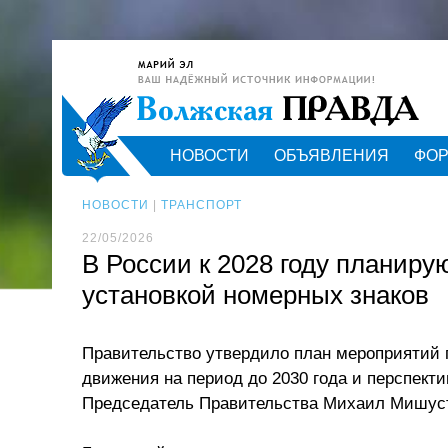
НОВОСТИ
ОБЪЯВЛЕНИЯ
ФО
НОВОСТИ
|
ТРАНСПОРТ
22/05/2026
В России к 2028 году планир
установкой номерных знаков
Правительство утвердило план мероприятий 
движения на период до 2030 года и перспекти
Председатель Правительства Михаил Мишус