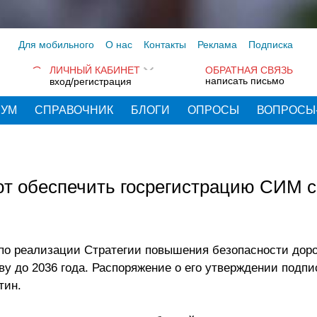
Для мобильного
О нас
Контакты
Реклама
Подписка
ЛИЧНЫЙ КАБИНЕТ
ОБРАТНАЯ СВЯЗЬ
написать письмо
вход/регистрация
РУМ
СПРАВОЧНИК
БЛОГИ
ОПРОСЫ
ВОПРОСЫ
уют обеспечить госрегистрацию СИМ с
по реализации Стратегии повышения безопасности дор
ву до 2036 года. Распоряжение о его утверждении подпи
тин.