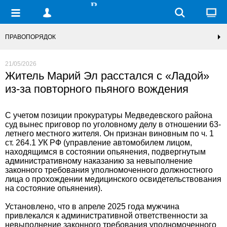
ПРАВОПОРЯДОК
21/05/2026
Житель Марий Эл расстался с «Ладой»
из-за повторного пьяного вождения
С учетом позиции прокуратуры Медведевского района
суд вынес приговор по уголовному делу в отношении 63-
летнего местного жителя. Он признан виновным по ч. 1
ст. 264.1 УК РФ (управление автомобилем лицом,
находящимся в состоянии опьянения, подвергнутым
административному наказанию за невыполнение
законного требования уполномоченного должностного
лица о прохождении медицинского освидетельствования
на состояние опьянения).
Установлено, что в апреле 2025 года мужчина
привлекался к административной ответственности за
невыполнение законного требования уполномоченного