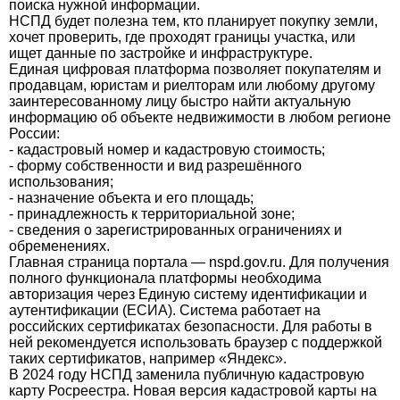
поиска нужной информации.
НСПД будет полезна тем, кто планирует покупку земли,
хочет проверить, где проходят границы участка, или
ищет данные по застройке и инфраструктуре.
Единая цифровая платформа позволяет покупателям и
продавцам, юристам и риелторам или любому другому
заинтересованному лицу быстро найти актуальную
информацию об объекте недвижимости в любом регионе
России:
- кадастровый номер и кадастровую стоимость;
- форму собственности и вид разрешённого
использования;
- назначение объекта и его площадь;
- принадлежность к территориальной зоне;
- сведения о зарегистрированных ограничениях и
обременениях.
Главная страница портала — nspd.gov.ru. Для получения
полного функционала платформы необходима
авторизация через Единую систему идентификации и
аутентификации (ЕСИА). Система работает на
российских сертификатах безопасности. Для работы в
ней рекомендуется использовать браузер с поддержкой
таких сертификатов, например «Яндекс».
В 2024 году НСПД заменила публичную кадастровую
карту Росреестра. Новая версия кадастровой карты на