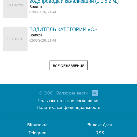
водопровода и канализации (1;1,5;2 м.)
НЕТ ФОТО
Волжск
02/08/2026, 21:44
ВОДИТЕЛЬ КАТЕГОРИИ «C»
Волжск
НЕТ ФОТО
02/08/2026, 21:44
ВСЕ ОБЪЯВЛЕНИЯ
© ООО "Волжские вести"
16+
Пользовательское соглашение
Политика конфиденциальности
ВКонтакте
Яндекс.Дзен
Telegram
RSS