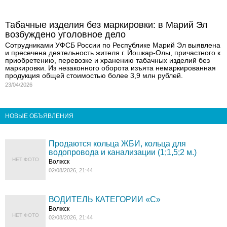
Табачные изделия без маркировки: в Марий Эл
возбуждено уголовное дело
Сотрудниками УФСБ России по Республике Марий Эл выявлена
и пресечена деятельность жителя г. Йошкар-Олы, причастного к
приобретению, перевозке и хранению табачных изделий без
маркировки. Из незаконного оборота изъята немаркированная
продукция общей стоимостью более 3,9 млн рублей.
23/04/2026
НОВЫЕ ОБЪЯВЛЕНИЯ
Продаются кольца ЖБИ, кольца для
водопровода и канализации (1;1,5;2 м.)
НЕТ ФОТО
Волжск
02/08/2026, 21:44
ВОДИТЕЛЬ КАТЕГОРИИ «C»
Волжск
НЕТ ФОТО
02/08/2026, 21:44