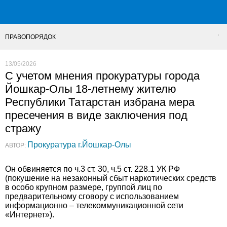
ПРАВОПОРЯДОК
13/05/2026
С учетом мнения прокуратуры города
Йошкар-Олы 18-летнему жителю
Республики Татарстан избрана мера
пресечения в виде заключения под
стражу
Прокуратура г.Йошкар-Олы
АВТОР:
Он обвиняется по ч.3 ст. 30, ч.5 ст. 228.1 УК РФ
(покушение на незаконный сбыт наркотических средств
в особо крупном размере, группой лиц по
предварительному сговору с использованием
информационно – телекоммуникационной сети
«Интернет»).