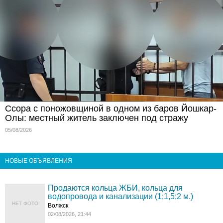
Ссора с поножовщиной в одном из баров Йошкар-
Олы: местный житель заключен под стражу
05/08/2026
НОВЫЕ ОБЪЯВЛЕНИЯ
Продаются кольца ЖБИ, кольца для
водопровода и канализации (1;1,5;2 м.)
НЕТ ФОТО
Волжск
02/08/2026, 21:44