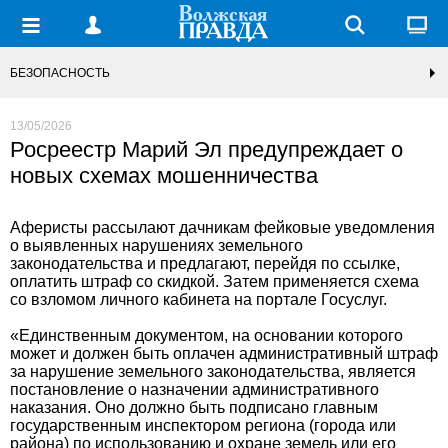
БЕЗОПАСНОСТЬ
13/05/2026
Росреестр Марий Эл предупреждает о
новых схемах мошенничества
Аферисты рассылают дачникам фейковые уведомления
о выявленных нарушениях земельного
законодательства и предлагают, перейдя по ссылке,
оплатить штраф со скидкой. Затем применяется схема
со взломом личного кабинета на портале Госуслуг.
«Единственным документом, на основании которого
может и должен быть оплачен административный штраф
за нарушение земельного законодательства, является
постановление о назначении административного
наказания. Оно должно быть подписано главным
государственным инспектором региона (города или
района) по использованию и охране земель или его