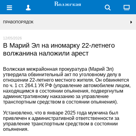
ПРАВОПОРЯДОК
12/05/2026
В Марий Эл на иномарку 22-летнего
волжанина наложили арест
Волжская межрайонная прокуратура (Марий Эл)
утвердила обвинительный акт по уголовному делу в
отношении 22-летнего местного жителя. Он обвиняется
по ч. 1 ст. 264.1 УК РФ (управление автомобилем лицом,
находящимся в состоянии опьянения, подвергнутым
административному наказанию за управление
транспортным средством в состоянии опьянения).
Установлено, что в январе 2025 года мужчина был
привлечен к административной ответственности за
управление транспортным средством в состоянии
опьянения.