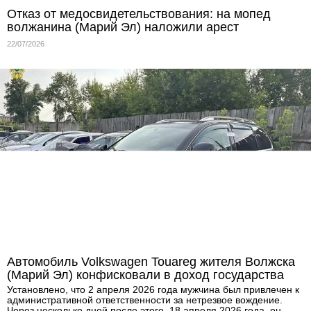
Отказ от медосвидетельствования: на мопед
волжанина (Марий Эл) наложили арест
22/07/2026
Автомобиль Volkswagen Touareg жителя Волжска
(Марий Эл) конфисковали в доход государства
Установлено, что 2 апреля 2026 года мужчина был привлечен к
административной ответственности за нетрезвое вождение.
Через несколько дней после этого, 18 апреля 2026 года, он