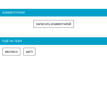
КОММЕНТАРИИ
НАПИСАТЬ КОММЕНТАРИЙ
ЕЩЁ НА ТЕМУ
#ВОЛЖСК
#ДТП