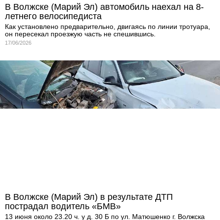
В Волжске (Марий Эл) автомобиль наехал на 8-
летнего велосипедиста
Как установлено предварительно, двигаясь по линии тротуара,
он пересекал проезжую часть не спешившись.
17/06/2026
В Волжске (Марий Эл) в результате ДТП
пострадал водитель «БМВ»
13 июня около 23.20 ч. у д. 30 Б по ул. Матюшенко г. Волжска