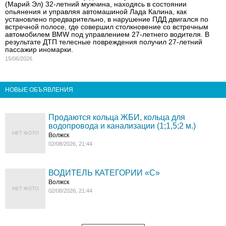
(Марий Эл) 32-летний мужчина, находясь в состоянии
опьянения и управляя автомашиной Лада Калина, как
установлено предварительно, в нарушение ПДД двигался по
встречной полосе, где совершил столкновение со встречным
автомобилем BMW под управлением 27-летнего водителя. В
результате ДТП телесные повреждения получил 27-летний
пассажир иномарки.
15/06/2026
НОВЫЕ ОБЪЯВЛЕНИЯ
Продаются кольца ЖБИ, кольца для
водопровода и канализации (1;1,5;2 м.)
НЕТ ФОТО
Волжск
02/08/2026, 21:44
ВОДИТЕЛЬ КАТЕГОРИИ «C»
Волжск
НЕТ ФОТО
02/08/2026, 21:44