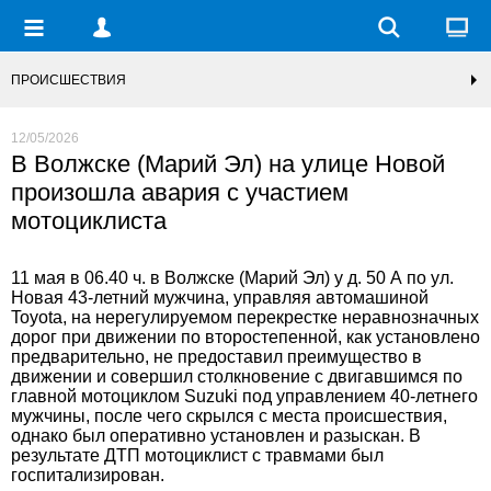
ПРОИСШЕСТВИЯ
12/05/2026
В Волжске (Марий Эл) на улице Новой
произошла авария с участием
мотоциклиста
11 мая в 06.40 ч. в Волжске (Марий Эл) у д. 50 А по ул.
Новая 43-летний мужчина, управляя автомашиной
Toyota, на нерегулируемом перекрестке неравнозначных
дорог при движении по второстепенной, как установлено
предварительно, не предоставил преимущество в
движении и совершил столкновение с двигавшимся по
главной мотоциклом Suzuki под управлением 40-летнего
мужчины, после чего скрылся с места происшествия,
однако был оперативно установлен и разыскан. В
результате ДТП мотоциклист с травмами был
госпитализирован.