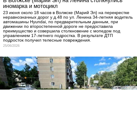
В Волжске (Марий Эл) на Ленина столкнулись
иномарка и мотоцикл
23 июня около 18 часов в Волжске (Марий Эл) на перекрестке
неравнозначных дорог у д.48 по ул. Ленина 34-летняя водитель
автомашины Hyundai, по предварительным данным, при
движении по второстепенной дороге не предоставила
преимущество и совершила столкновение с мопедом под
управлением 17-летнего подростка. В результате ДТП
подросток получил телесные повреждения.
25/06/2026