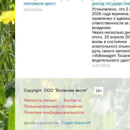
наложили арест
доход государства
Установлено, что 2
22/07/2026
2026 года мужчина
привлечен к админ
ответственности за
вождение.
Через несколько дн
этого, 18 апреля 20
вновь в состоянии
алкогольного опьян
руль своего автом
«Volkswagen Touare
водительского удос
11/07/2026
Copyright: ООО "Волжские вести"
16+
Написать письмо
Контакты
Пользовательское соглашение
Политика конфиденциальности
Дизайн и разработка:
Студия "Green Art"