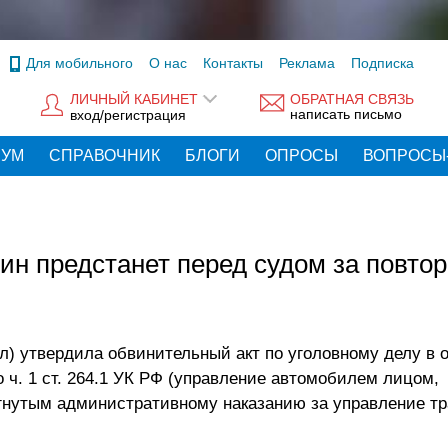
Для мобильного
О нас
Контакты
Реклама
Подписка
ЛИЧНЫЙ КАБИНЕТ
ОБРАТНАЯ СВЯЗЬ
написать письмо
вход/регистрация
РУМ
СПРАВОЧНИК
БЛОГИ
ОПРОСЫ
ВОПРОСЫ
ин предстанет перед судом за повто
л) утвердила обвинительный акт по уголовному делу в
о ч. 1 ст. 264.1 УК РФ (управление автомобилем лицом,
гнутым административному наказанию за управление т