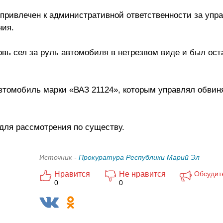
привлечен к административной ответственности за упр
ния.
овь сел за руль автомобиля в нетрезвом виде и был ос
автомобиль марки «ВАЗ 21124», которым управлял обви
 для рассмотрения по существу.
Источник -
Прокуратура Республики Марий Эл
Нравится
Не нравится
Обсудит
0
0