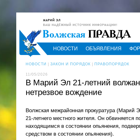
НОВОСТИ
ОБЪЯВЛЕНИЯ
ФО
НОВОСТИ
|
ЗАКОН И ПОРЯДОК
|
ПРАВОПОРЯДОК
11/05/2026
В Марий Эл 21-летний волжан
нетрезвое вождение
Волжская межрайонная прокуратура (Марий Э
21-летнего местного жителя. Он обвиняется п
находящимся в состоянии опьянения, подвер
средством в состоянии опьянения).