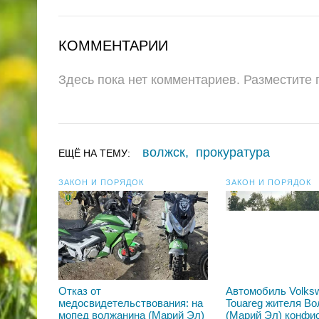
КОММЕНТАРИИ
Здесь пока нет комментариев. Разместите
волжск
,
прокуратура
ЕЩЁ НА ТЕМУ:
ЗАКОН И ПОРЯДОК
ЗАКОН И ПОРЯДОК
Отказ от
Автомобиль Volks
медосвидетельствования: на
Touareg жителя В
мопед волжанина (Марий Эл)
(Марий Эл) конфи