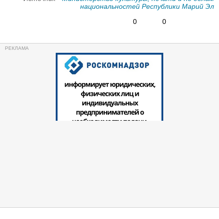
национальностей Республики Марий Эл
0
0