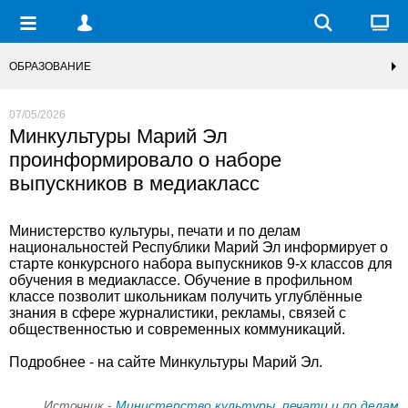
ОБРАЗОВАНИЕ
07/05/2026
Минкультуры Марий Эл
проинформировало о наборе
выпускников в медиакласс
Министерство культуры, печати и по делам
национальностей Республики Марий Эл информирует о
старте конкурсного набора выпускников 9-х классов для
обучения в медиаклассе. Обучение в профильном
классе позволит школьникам получить углублённые
знания в сфере журналистики, рекламы, связей с
общественностью и современных коммуникаций.
Подробнее - на сайте Минкультуры Марий Эл.
Источник -
Министерство культуры, печати и по делам