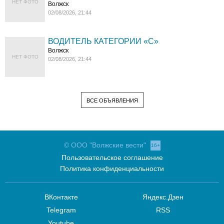
НЕТ ФОТО
Волжск
02/08/2026, 21:44
ВОДИТЕЛЬ КАТЕГОРИИ «C»
Волжск
НЕТ ФОТО
02/08/2026, 21:44
ВСЕ ОБЪЯВЛЕНИЯ
© ООО "Волжские вести"
16+
Пользовательское соглашение
Политика конфиденциальности
ВКонтакте
Яндекс.Дзен
Telegram
RSS
Youtube