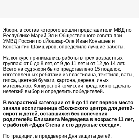
Жюри, в состав которого вошли представители МВД по
Республике Марий Эл и Общественного совета при
УМВД России по г.Йошкар-Оле Иван Конышев и
Константин Шамшуров, определило лучшие работы.
На конкурс принимались работы в трех возрастных
группах: от 6 до 8 лет, от 9 до 11 лет и от 12 до 14 лет.
Всего на суд жюри было представлено 15 поделок,
изготовленных ребятами из пластилина, текстиля, ваты,
гипса, цветной бумаги, картона, дерева, иных
материалов. Конкурсной комиссии предстояло сделать
нелегкий выбор и определить победителей.
В возрастной категории от 9 до 11 лет первое место
заняла воспитанница «Волжского центра для детей-
сирот и детей, оставшихся без попечения
родителей» Елизавета Медведева в возрасте 11 лет,
с работой «Дядя Степа и его дружные соседи».
По традиции, в преддверии Дня защиты детей,