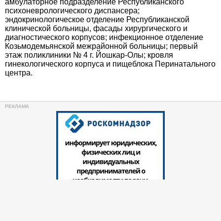
амбулаторное подразделение Республиканского
психоневрологического диспансера;
эндокринологическое отделение Республиканской
клинической больницы, фасады хирургического и
диагностического корпусов; инфекционное отделение
Козьмодемьянской межрайонной больницы; первый
этаж поликлиники № 4 г. Йошкар-Олы; кровля
гинекологического корпуса и пищеблока Перинатального
центра.