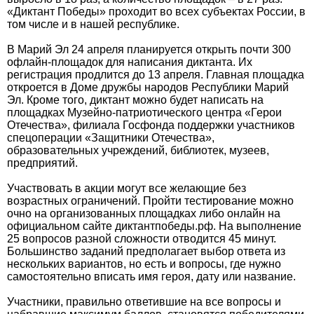
«Диктант Победы» проходит во всех субъектах России, в
том числе и в нашей республике.
В Марий Эл 24 апреля планируется открыть почти 300
офлайн-площадок для написания диктанта. Их
регистрация продлится до 13 апреля. Главная площадка
откроется в Доме дружбы народов Республики Марий
Эл. Кроме того, диктант можно будет написать на
площадках Музейно-патриотического центра «Герои
Отечества», филиала Госфонда поддержки участников
спецоперации «Защитники Отечества»,
образовательных учреждений, библиотек, музеев,
предприятий.
Участвовать в акции могут все желающие без
возрастных ограничений. Пройти тестирование можно
очно на организованных площадках либо онлайн на
официальном сайте диктантпобеды.рф. На выполнение
25 вопросов разной сложности отводится 45 минут.
Большинство заданий предполагает выбор ответа из
нескольких вариантов, но есть и вопросы, где нужно
самостоятельно вписать имя героя, дату или название.
Участники, правильно ответившие на все вопросы и