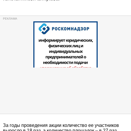
За годы проведения акции количество ее участников
выросло в 18 раз, а количество площадок – в 27 раз.