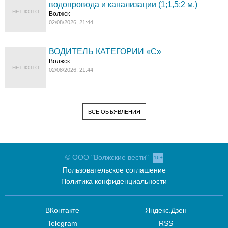
водопровода и канализации (1;1,5;2 м.)
НЕТ ФОТО
Волжск
02/08/2026, 21:44
ВОДИТЕЛЬ КАТЕГОРИИ «C»
Волжск
НЕТ ФОТО
02/08/2026, 21:44
ВСЕ ОБЪЯВЛЕНИЯ
© ООО "Волжские вести"
16+
Пользовательское соглашение
Политика конфиденциальности
ВКонтакте
Яндекс.Дзен
Telegram
RSS