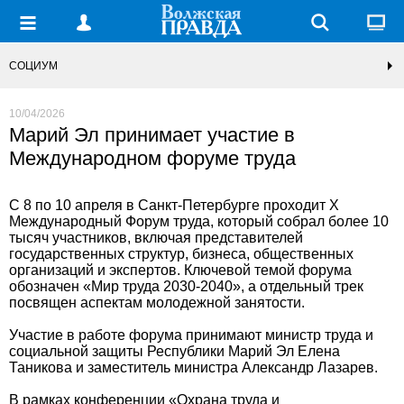
СОЦИУМ
10/04/2026
Марий Эл принимает участие в
Международном форуме труда
С 8 по 10 апреля в Санкт-Петербурге проходит X
Международный Форум труда, который собрал более 10
тысяч участников, включая представителей
государственных структур, бизнеса, общественных
организаций и экспертов. Ключевой темой форума
обозначен «Мир труда 2030-2040», а отдельный трек
посвящен аспектам молодежной занятости.
Участие в работе форума принимают министр труда и
социальной защиты Республики Марий Эл Елена
Таникова и заместитель министра Александр Лазарев.
В рамках конференции «Охрана труда и