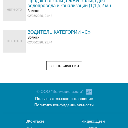
Продаются кольца ЖБИ, кольца для
водопровода и канализации (1;1,5;2 м.)
НЕТ ФОТО
Волжск
02/08/2026, 21:44
ВОДИТЕЛЬ КАТЕГОРИИ «C»
Волжск
НЕТ ФОТО
02/08/2026, 21:44
ВСЕ ОБЪЯВЛЕНИЯ
© ООО "Волжские вести"
16+
Пользовательское соглашение
Политика конфиденциальности
ВКонтакте
Яндекс.Дзен