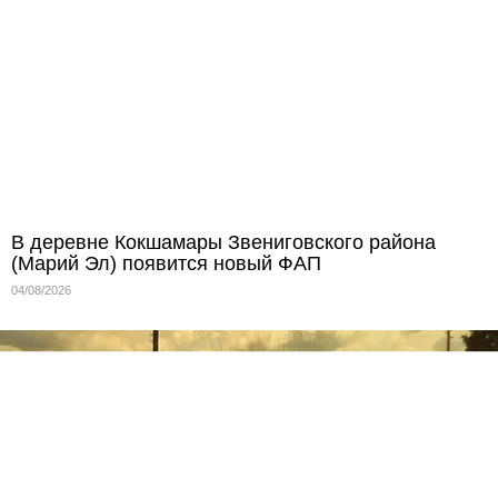
В деревне Кокшамары Звениговского района
(Марий Эл) появится новый ФАП
04/08/2026