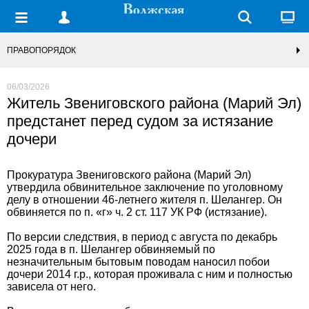
ПРАВОПОРЯДОК
06/03/2026
Житель Звениговского района (Марий Эл)
предстанет перед судом за истязание
дочери
Прокуратура Звениговского района (Марий Эл)
утвердила обвинительное заключение по уголовному
делу в отношении 46-летнего жителя п. Шелангер. Он
обвиняется по п. «г» ч. 2 ст. 117 УК РФ (истязание).
По версии следствия, в период с августа по декабрь
2025 года в п. Шелангер обвиняемый по
незначительным бытовым поводам наносил побои
дочери 2014 г.р., которая проживала с ним и полностью
зависела от него.