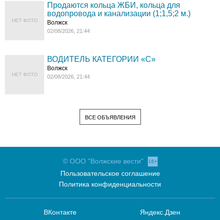
Продаются кольца ЖБИ, кольца для
водопровода и канализации (1;1,5;2 м.)
НЕТ ФОТО
Волжск
02/08/2026, 21:44
ВОДИТЕЛЬ КАТЕГОРИИ «C»
Волжск
НЕТ ФОТО
02/08/2026, 21:44
ВСЕ ОБЪЯВЛЕНИЯ
© ООО "Волжские вести"
16+
Пользовательское соглашение
Политика конфиденциальности
ВКонтакте
Яндекс.Дзен