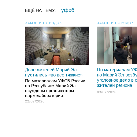
уфсб
ЕЩЁ НА ТЕМУ:
ЗАКОН И ПОРЯДОК
ЗАКОН И ПОРЯДОК
Двое жителей Марий Эл
По материалам У
пустились «во все тяжкие»
по Марий Эл возб
уголовное дело в 
По материалам УФСБ России
жителей региона
по Республике Марий Эл
осуждены организаторы
03/07/2026
нарколаборатории.
22/07/2026