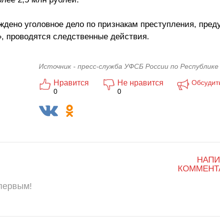
дено уголовное дело по признакам преступления, пред
», проводятся следственные действия.
Источник - пресс-служба УФСБ России по Республике
Нравится
Не нравится
Обсудит
0
0
НАПИ
КОММЕНТ
 первым!