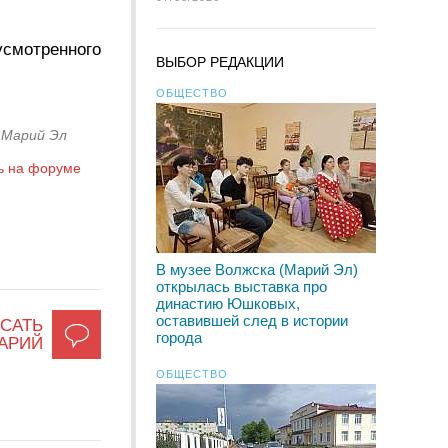
усмотренного
ВЫБОР РЕДАКЦИИ
ОБЩЕСТВО
 Марий Эл
ь на форуме
В музее Волжска (Марий Эл)
открылась выставка про
династию Юшковых,
оставившей след в истории
САТЬ
города
АРИЙ
ОБЩЕСТВО