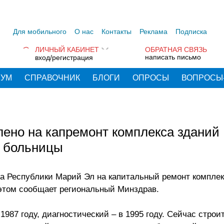
Для мобильного
О нас
Контакты
Реклама
Подписка
ЛИЧНЫЙ КАБИНЕТ
ОБРАТНАЯ СВЯЗЬ
написать письмо
вход/регистрация
РУМ
СПРАВОЧНИК
БЛОГИ
ОПРОСЫ
ВОПРОСЫ
лено на капремонт комплекса зданий
й больницы
та Республики Марий Эл на капитальный ремонт компле
этом сообщает региональный Минздрав.
1987 году, диагностический – в 1995 году. Сейчас строи