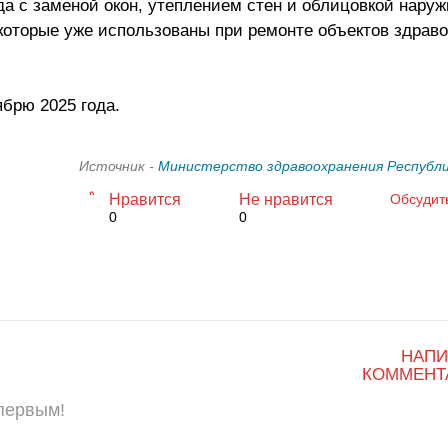
а с заменой окон, утеплением стен и облицовкой нару
которые уже использованы при ремонте объектов здраво
брю 2025 года.
Источник -
Министерство здравоохранения Республ
Нравится
Не нравится
Обсудит
0
0
НАПИ
КОММЕНТ
 первым!