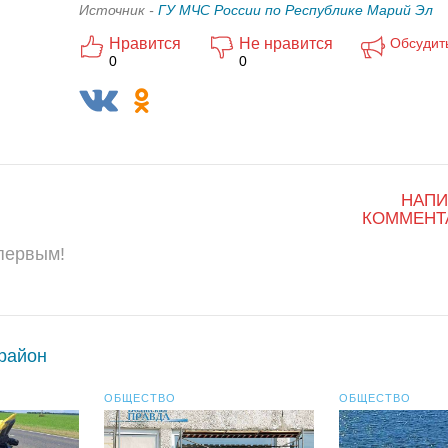
Источник -
ГУ МЧС России по Республике Марий Эл
Нравится
Не нравится
Обсудит
0
0
НАПИ
КОММЕНТ
 первым!
 район
ОБЩЕСТВО
ОБЩЕСТВО