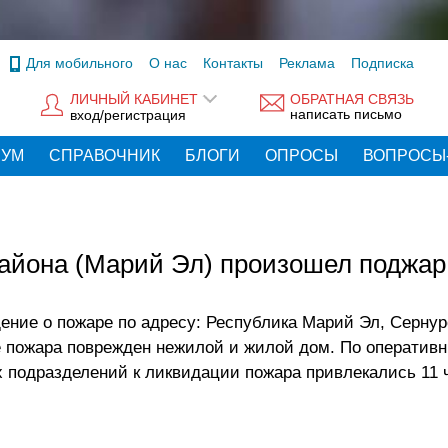
Для мобильного
О нас
Контакты
Реклама
Подписка
ЛИЧНЫЙ КАБИНЕТ
ОБРАТНАЯ СВЯЗЬ
написать письмо
вход/регистрация
РУМ
СПРАВОЧНИК
БЛОГИ
ОПРОСЫ
ВОПРОСЫ
района (Марий Эл) произошел поджар
бщение о пожаре по адресу: Республика Марий Эл, Сернур
те пожара поврежден нежилой и жилой дом. По операти
х подразделений к ликвидации пожара привлекались 11 ч