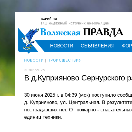
НОВОСТИ
ОБЪЯВЛЕНИЯ
ФО
НОВОСТИ
|
ПРОИСШЕСТВИЯ
30/06/2025
В д.Куприяново Сернурского 
30 июня 2025 г. в 04:39 (мск) поступило соо
д. Куприяново, ул. Центральная. В результа
пострадавших нет. От пожарно - спасательны
единиц техники.