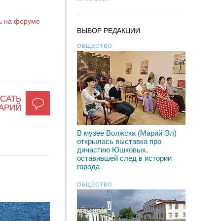
ь на форуме
ВЫБОР РЕДАКЦИИ
ОБЩЕСТВО
САТЬ
АРИЙ
В музее Волжска (Марий Эл)
открылась выставка про
династию Юшковых,
оставившей след в истории
города
ОБЩЕСТВО