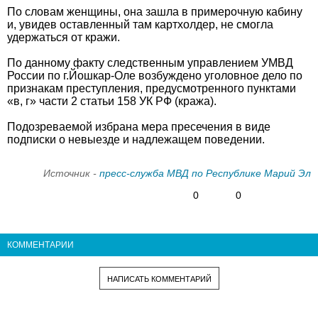
По словам женщины, она зашла в примерочную кабину
и, увидев оставленный там картхолдер, не смогла
удержаться от кражи.
По данному факту следственным управлением УМВД
России по г.Йошкар-Оле возбуждено уголовное дело по
признакам преступления, предусмотренного пунктами
«в, г» части 2 статьи 158 УК РФ (кража).
Подозреваемой избрана мера пресечения в виде
подписки о невыезде и надлежащем поведении.
Источник -
пресс-служба МВД по Республике Марий Эл
0
0
КОММЕНТАРИИ
НАПИСАТЬ КОММЕНТАРИЙ