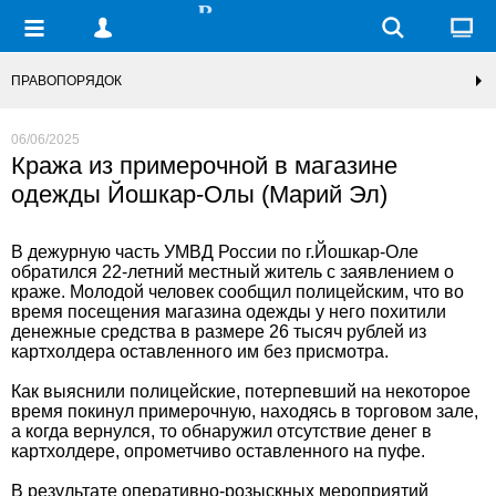
ПРАВОПОРЯДОК
06/06/2025
Кража из примерочной в магазине
одежды Йошкар-Олы (Марий Эл)
В дежурную часть УМВД России по г.Йошкар-Оле
обратился 22-летний местный житель с заявлением о
краже. Молодой человек сообщил полицейским, что во
время посещения магазина одежды у него похитили
денежные средства в размере 26 тысяч рублей из
картхолдера оставленного им без присмотра.
Как выяснили полицейские, потерпевший на некоторое
время покинул примерочную, находясь в торговом зале,
а когда вернулся, то обнаружил отсутствие денег в
картхолдере, опрометчиво оставленного на пуфе.
В результате оперативно-розыскных мероприятий