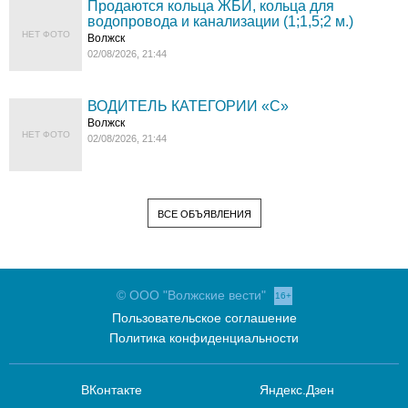
Продаются кольца ЖБИ, кольца для
водопровода и канализации (1;1,5;2 м.)
НЕТ ФОТО
Волжск
02/08/2026, 21:44
ВОДИТЕЛЬ КАТЕГОРИИ «C»
Волжск
НЕТ ФОТО
02/08/2026, 21:44
ВСЕ ОБЪЯВЛЕНИЯ
© ООО "Волжские вести"
16+
Пользовательское соглашение
Политика конфиденциальности
ВКонтакте
Яндекс.Дзен