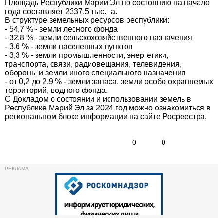
Площадь Республики Марий Эл по состоянию на начало
года составляет 2337,5 тыс. га.
В структуре земельных ресурсов республики:
- 54,7 % - земли лесного фонда
- 32,8 % - земли сельскохозяйственного назначения
- 3,6 % - земли населенных пунктов
- 3,3 % - земли промышленности, энергетики,
транспорта, связи, радиовещания, телевидения,
обороны и земли иного специального назначения
- от 0,2 до 2,9 % - земли запаса, земли особо охраняемых
территорий, водного фонда.
С Докладом о состоянии и использовании земель в
Республике Марий Эл за 2024 год можно ознакомиться в
региональном блоке информации на сайте Росреестра.
0
0