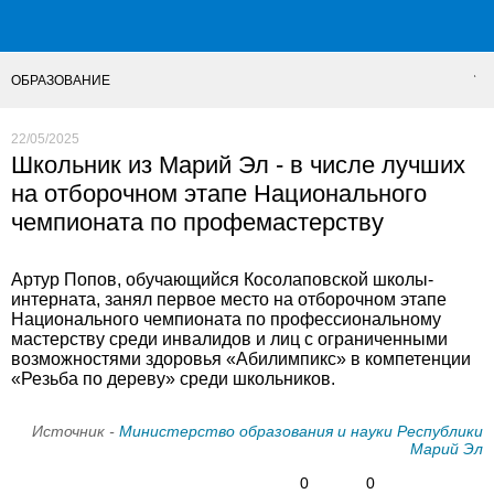
ОБРАЗОВАНИЕ
22/05/2025
Школьник из Марий Эл - в числе лучших
на отборочном этапе Национального
чемпионата по профемастерству
Артур Попов, обучающийся Косолаповской школы-
интерната, занял первое место на отборочном этапе
Национального чемпионата по профессиональному
мастерству среди инвалидов и лиц с ограниченными
возможностями здоровья «Абилимпикс» в компетенции
«Резьба по дереву» среди школьников.
Источник -
Министерство образования и науки Республики
Марий Эл
0
0