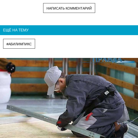
НАПИСАТЬ КОММЕНТАРИЙ
ЕЩЁ НА ТЕМУ
#АБИЛИМПИКС