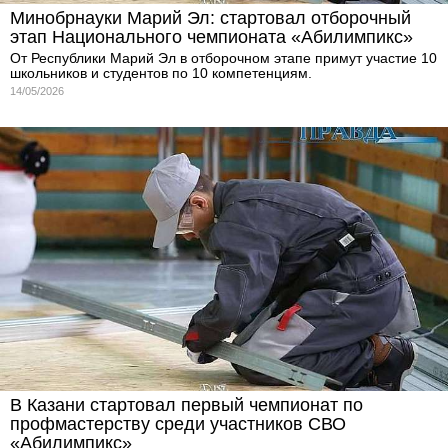
Минобрнауки Марий Эл: стартовал отборочный
этап Национального чемпионата «Абилимпикс»
От Республики Марий Эл в отборочном этапе примут участие 10
школьников и студентов по 10 компетенциям.
14/05/2026
В Казани стартовал первый чемпионат по
профмастерству среди участников СВО
«Абилимпикс»