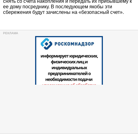
снять со счета накопления и передать их прибывшему к
ее дому посреднику. В последующем якобы эти
сбережения будут зачислены на «безопасный счет».