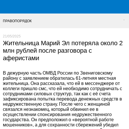
ПРАВОПОРЯДОК
21/05/2025
Жительница Марий Эл потеряла около 2
млн рублей после разговора с
аферистами
В дежурную часть ОМВД России по Звениговскому
району с заявлением обратилась 61-летняя местная
жительница. Она рассказала, что ей в мессенджере от
коллеги пришло смс, что ей необходимо сотрудничать с
сотрудниками силовых структур, так как с её счета
зафиксирована попытка перевода денежных средств в
недружественную страну. После чего с женщиной
связался незнакомец, который обвинил ее в
осуществлении спонсирования недружественного
государства. Он предположил о «вероятной работе
мошенников», а для сохранности сбережений убедил