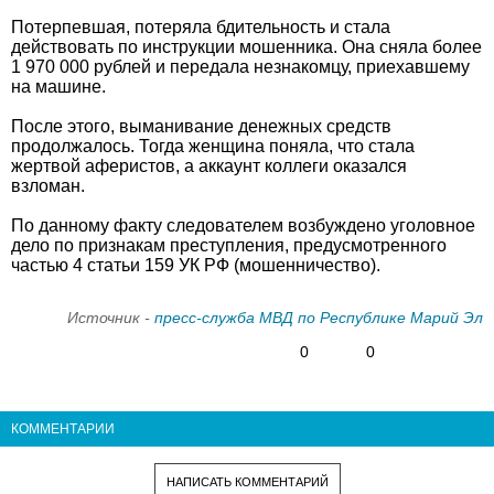
Потерпевшая, потеряла бдительность и стала
действовать по инструкции мошенника. Она сняла более
1 970 000 рублей и передала незнакомцу, приехавшему
на машине.
После этого, выманивание денежных средств
продолжалось. Тогда женщина поняла, что стала
жертвой аферистов, а аккаунт коллеги оказался
взломан.
По данному факту следователем возбуждено уголовное
дело по признакам преступления, предусмотренного
частью 4 статьи 159 УК РФ (мошенничество).
Источник -
пресс-служба МВД по Республике Марий Эл
0
0
КОММЕНТАРИИ
НАПИСАТЬ КОММЕНТАРИЙ