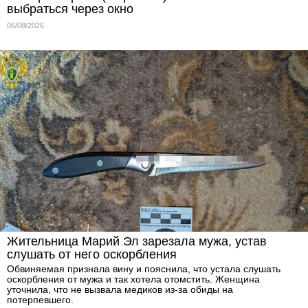
выбраться через окно
06/08/2026
Жительница Марий Эл зарезала мужа, устав
слушать от него оскорбления
Обвиняемая признала вину и пояснила, что устала слушать
оскорбления от мужа и так хотела отомстить. Женщина
уточнила, что не вызвала медиков из-за обиды на
потерпевшего.