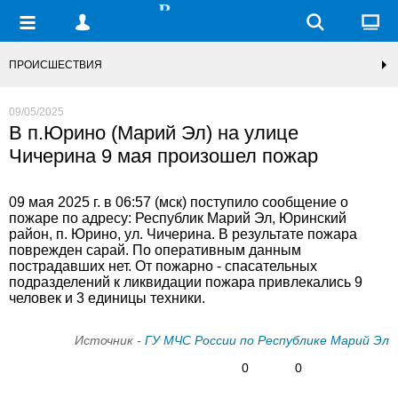
ПРОИСШЕСТВИЯ
09/05/2025
В п.Юрино (Марий Эл) на улице
Чичерина 9 мая произошел пожар
09 мая 2025 г. в 06:57 (мск) поступило сообщение о
пожаре по адресу: Республик Марий Эл, Юринский
район, п. Юрино, ул. Чичерина. В результате пожара
поврежден сарай. По оперативным данным
пострадавших нет. От пожарно - спасательных
подразделений к ликвидации пожара привлекались 9
человек и 3 единицы техники.
Источник -
ГУ МЧС России по Республике Марий Эл
0
0