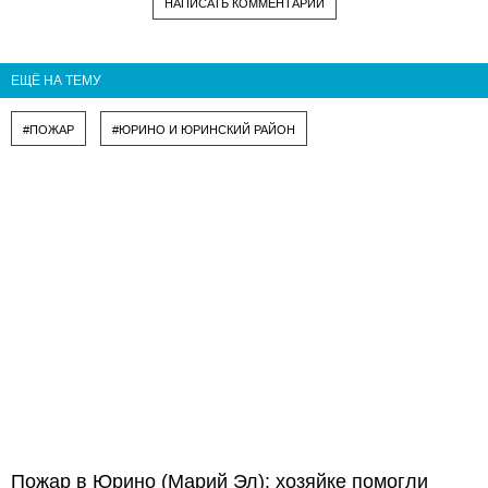
НАПИСАТЬ КОММЕНТАРИЙ
ЕЩЁ НА ТЕМУ
#ПОЖАР
#ЮРИНО И ЮРИНСКИЙ РАЙОН
Пожар в Юрино (Марий Эл): хозяйке помогли