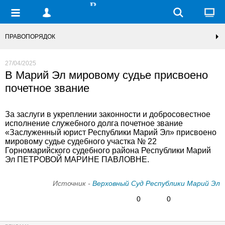
ПРАВОПОРЯДОК
27/04/2025
В Марий Эл мировому судье присвоено
почетное звание
За заслуги в укреплении законности и добросовестное
исполнение служебного долга почетное звание
«Заслуженный юрист Республики Марий Эл» присвоено
мировому судье судебного участка № 22
Горномарийского судебного района Республики Марий
Эл ПЕТРОВОЙ МАРИНЕ ПАВЛОВНЕ.
Источник -
Верховный Суд Республики Марий Эл
0
0