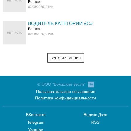
НЕТ ФОТО
Волжск
02/08/2026, 21:44
ВОДИТЕЛЬ КАТЕГОРИИ «C»
Волжск
НЕТ ФОТО
02/08/2026, 21:44
ВСЕ ОБЪЯВЛЕНИЯ
© ООО "Волжские вести"
16+
Пользовательское соглашение
Политика конфиденциальности
ВКонтакте
Яндекс.Дзен
Telegram
RSS
Youtube