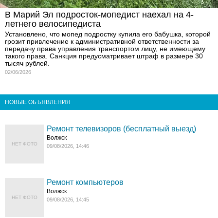
В Марий Эл подросток-мопедист наехал на 4-
летнего велосипедиста
Установлено, что мопед подростку купила его бабушка, которой
грозит привлечение к административной ответственности за
передачу права управления транспортом лицу, не имеющему
такого права. Санкция предусматривает штраф в размере 30
тысяч рублей.
02/06/2026
НОВЫЕ ОБЪЯВЛЕНИЯ
Ремонт телевизоров (бесплатный выезд)
Волжск
НЕТ ФОТО
09/08/2026, 14:46
Ремонт компьютеров
Волжск
НЕТ ФОТО
09/08/2026, 14:45