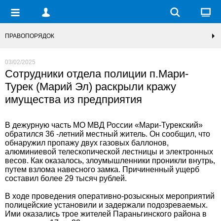
ПРАВОПОРЯДОК
03/02/2025
Сотрудники отдела полиции п.Мари-
Турек (Марий Эл) раскрыли кражу
имущества из предприятия
В дежурную часть МО МВД России «Мари-Турекский»
обратился 36 -летний местный житель. Он сообщил, что
обнаружил пропажу двух газовых баллонов,
алюминиевой телескопической лестницы и электронных
весов. Как оказалось, злоумышленники проникли внутрь,
путем взлома навесного замка. Причиненный ущерб
составил более 29 тысяч рублей.
В ходе проведения оперативно-розыскных мероприятий
полицейские установили и задержали подозреваемых.
Ими оказались трое жителей Параньгинского района в