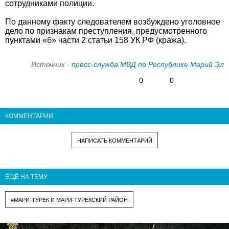
сотрудниками полиции.
По данному факту следователем возбуждено уголовное
дело по признакам преступления, предусмотренного
пунктами «б» части 2 статьи 158 УК РФ (кража).
Источник -
пресс-служба МВД по Республике Марий Эл
0
0
КОММЕНТАРИИ
НАПИСАТЬ КОММЕНТАРИЙ
ЕЩЁ НА ТЕМУ
#МАРИ-ТУРЕК И МАРИ-ТУРЕКСКИЙ РАЙОН